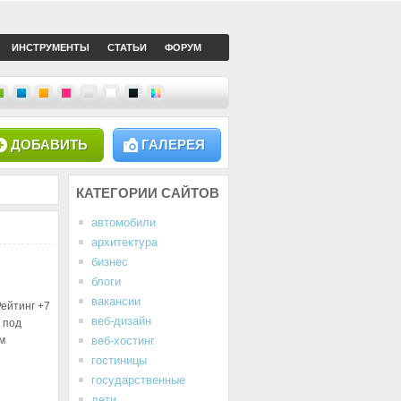
ИНСТРУМЕНТЫ
СТАТЬИ
ФОРУМ
ДОБАВИТЬ
ГАЛЕРЕЯ
КАТЕГОРИИ
САЙТОВ
автомобили
архитектура
бизнес
блоги
вакансии
Рейтинг
+7
веб-дизайн
2 под
м
веб-хостинг
гостиницы
государственные
дети