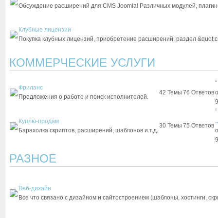
Обсуждение расширений для CMS Joomla! Различных модулей, плагино
Клубные лицензии
Покупка клубных лицензий, приобретение расширений, раздел &quot;с
КОММЕРЧЕСКИЕ УСЛУГИ
Фриланс
42
Темы
76
Ответов
Предложения о работе и поиск исполнителей.
9
Куплю-продам
..
30
Темы
75
Ответов
Барахолка скриптов, расширений, шаблонов и.т.д.
9
РАЗНОЕ
Веб-дизайн
Все что связано с дизайном и сайтостроением (шаблоны, хостинги, скрип