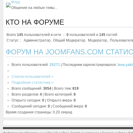
Флуд
Общение на любые темы...
КТО НА ФОРУМЕ
Всего
145
пользователей в сети ::
0
пользователей и
145
гостей
Статус ::
Администратор
,
Общий Модератор
,
Модератор
,
Пользовател
ФОРУМ НА JOOMFANS.COM СТАТИ
Всего пользователей:
25271
|
Последним зарегистрировался:
lana.yak
Список пользователей »
Подробная статистика »
Всего сообщений:
3054
|
Всего тем:
819
Всего разделов:
4
|
Всего категорий:
8
Открыто сегодня:
0
|
Открыто вчера:
0
Сообщений сегодня:
0
|
Сообщений вчера:
0
Время создания страницы: 0.20 секунд