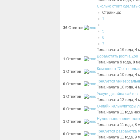
Сколько стоит сделать 
Страница:
1
...
36
Ответов
5
6
7
Тема начата 16 года, 4
Доработать joomla Zoo
1
Ответов
Тема начата 9 года, 8 м
Компонент "Счёт польз
1
Ответов
Тема начата 10 года, 4
Требуется универсальн
0
Ответов
Тема начата 10 года, 4
Услуги дизайна сайтов
1
Ответов
Тема начата 12 года, 4
Онлайн калькуляторы л
0
Ответов
Тема начата 11 года н
Нужно выполнение конк
1
Ответов
Тема начата 11 года, 8 
Требуется разработка м
0
Ответов
Тема начата 11 года, 9 