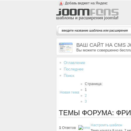
Добавь виджет на Яндекс
ВАШ САЙТ НА CMS 
Вы можете совершенно беспла
Оглавление
Последнее
Поиск
Страница:
1
Новая тема
2
3
ТЕМЫ ФОРУМА: ФР
Настроить шаблон
1
Ответов
Тема начата 9 года, 7 м