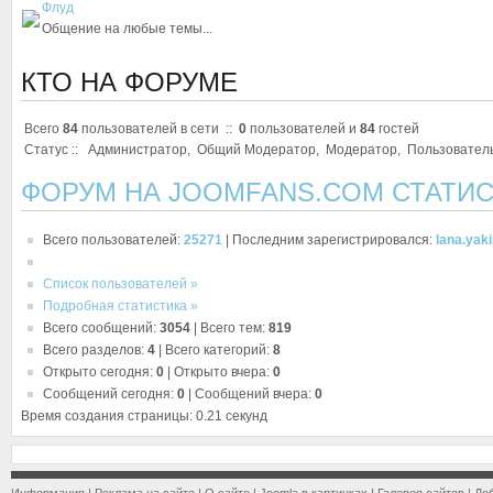
Флуд
Общение на любые темы...
КТО НА ФОРУМЕ
Всего
84
пользователей в сети ::
0
пользователей и
84
гостей
Статус ::
Администратор
,
Общий Модератор
,
Модератор
,
Пользовател
ФОРУМ НА JOOMFANS.COM СТАТИ
Всего пользователей:
25271
|
Последним зарегистрировался:
lana.yak
Список пользователей »
Подробная статистика »
Всего сообщений:
3054
|
Всего тем:
819
Всего разделов:
4
|
Всего категорий:
8
Открыто сегодня:
0
|
Открыто вчера:
0
Сообщений сегодня:
0
|
Сообщений вчера:
0
Время создания страницы: 0.21 секунд