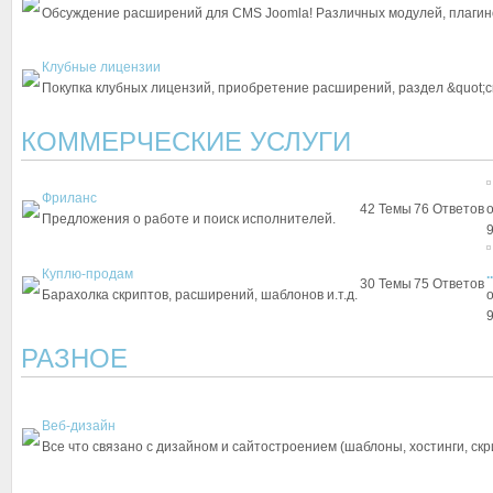
Обсуждение расширений для CMS Joomla! Различных модулей, плагино
Клубные лицензии
Покупка клубных лицензий, приобретение расширений, раздел &quot;с
КОММЕРЧЕСКИЕ УСЛУГИ
Фриланс
42
Темы
76
Ответов
Предложения о работе и поиск исполнителей.
9
Куплю-продам
..
30
Темы
75
Ответов
Барахолка скриптов, расширений, шаблонов и.т.д.
9
РАЗНОЕ
Веб-дизайн
Все что связано с дизайном и сайтостроением (шаблоны, хостинги, скрип