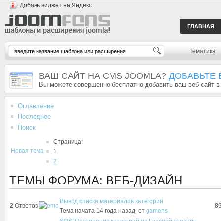
Добавь виджет на Яндекс
ГЛАВНАЯ
Тематика:
ВАШ САЙТ НА CMS JOOMLA?
ДОБАВЬТЕ 
Вы можете совершенно бесплатно добавить ваш веб-сайт в
Оглавление
Последнее
Поиск
Страница:
Новая тема
1
2
ТЕМЫ ФОРУМА: ВЕБ-ДИЗАЙН
Вывод списка материалов категории
2
Ответов
8
Тема начата 14 года назад
от
gamens