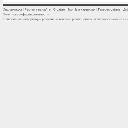
Информация
|
Реклама на сайте
|
О сайте
|
Joomla в картинках
|
Галерея сайтов
|
До
Политика конфиденциальности
Копирование информации разрешено только с размещением активной ссылки на са