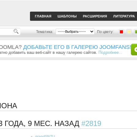
ГЛАВНАЯ
ШАБЛОНЫ
РАСШИРЕНИЯ
ЛИТЕРАТУРА
Тематика:
По цвету:
JOOMLA?
ДОБАВЬТЕ ЕГО В ГАЛЕРЕЮ JOOMFANS!
тно добавить ваш веб-сайт в нашу галерею сайтов.
Подробнее...
ЛОНА
3 ГОДА, 9 МЕС. НАЗАД
#2819
grandSNTU