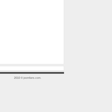
2010 ©
joomfans.com
.