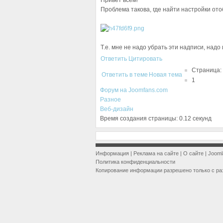
Привет всем!
Проблема такова, где найти настройки от
Т.е. мне не надо убрать эти надписи, надо
Ответить
Цитировать
Страница:
Ответить в теме
Новая тема
1
Форум на Joomfans.com
Разное
Веб-дизайн
Время создания страницы: 0.12 секунд
Информация
|
Реклама на сайте
|
О сайте
|
Jooml
Политика конфиденциальности
Копирование информации разрешено только с ра