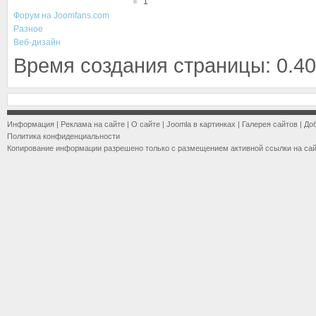
1
Форум на Joomfans.com
Разное
Веб-дизайн
Время создания страницы: 0.40
Информация
|
Реклама на сайте
|
О сайте
|
Joomla в картинках
|
Галерея сайтов
|
До
Политика конфиденциальности
Копирование информации разрешено только с размещением активной ссылки на са