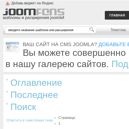
Добавь виджет на Яндекс
ГЛАВНАЯ
Тематика:
ВАШ САЙТ НА CMS JOOMLA?
ДОБАВЬТЕ 
Вы можете совершенно 
в нашу галерею сайтов.
Под
Оглавление
Последнее
Поиск
Страница:
Ответить в теме
Новая тема
1