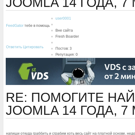
JOOMLA
14 ГОДА, 7
user0001
FeedGator
тебе в помощь
Вне сайта
Fresh Boarder
Ответить
Цитировать
Постов: 3
Репутация: 0
RE: ПОМОГИТЕ НАЙ
JOOMLA
14 ГОДА, 7
напиши откуда граббить и сграбим хоть весь сайт на платной основе, недо