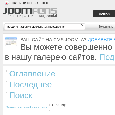
Добавь виджет на Яндекс
ГЛАВНАЯ
Тематика:
ВАШ САЙТ НА CMS JOOMLA?
ДОБАВЬТЕ 
Вы можете совершенно 
в нашу галерею сайтов.
Под
Оглавление
Последнее
Поиск
Страница:
Ответить в теме
Новая тема
1