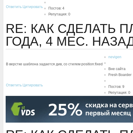
Ответить
Цитировать
Постов: 4
Репутация: 0
RE: КАК СДЕЛАТЬ
ГОДА, 4 МЕС. НАЗА
nevigen
В верстке шаблона задается див, со стилем position:fixed
Вне сайта
Fresh Boarder
Ответить
Цитировать
Постов: 9
Репутация: 0