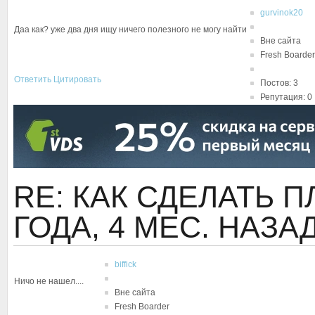
gurvinok20
Даа как? уже два дня ищу ничего полезного не могу найти
Вне сайта
Fresh Boarder
Ответить
Цитировать
Постов: 3
Репутация: 0
RE: КАК СДЕЛАТЬ
ГОДА, 4 МЕС. НАЗА
biffick
Ничо не нашел....
Вне сайта
Fresh Boarder