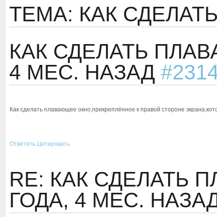
ТЕМА: КАК СДЕЛА
КАК СДЕЛАТЬ ПЛА
4 МЕС. НАЗАД
#231
Как сделать плавающее окно,прикреплённое к правой стороне экрана,кот
Ответить
Цитировать
RE: КАК СДЕЛАТЬ
ГОДА, 4 МЕС. НАЗА