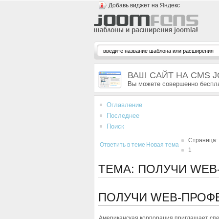
Добавь виджет на Яндекс
ВАШ САЙТ НА CMS 
Вы можете совершенно беспла
Оглавление
Последнее
Поиск
Страница:
Ответить в теме
Новая тема
1
ТЕМА: ПОЛУЧИ WEB
ПОЛУЧИ WEB-ПРОФ
Американская корпорация приглашает спе