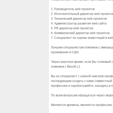
1. Руководитель web проектов
2. Исполнительный директор web проекто
3. Технический директор web проектов
4. Администратор развития web сайта
5. PR директор web проектов
6. Коммерческий директор web проектов
7. Специалист по оценке инвестиций в we
Лучшим специалистам поможем с эмиграци
проживание в США.
Через короткое время, если Вы толковый 
поможем с Визой L1.
Вы не специалист с нужной нам web-профе
последующем создать с нами совместный б
профессию и зарабатывайте, находясь в п
По всем вопросам обращаться через skype
Меняются времена, меняются профессии, 