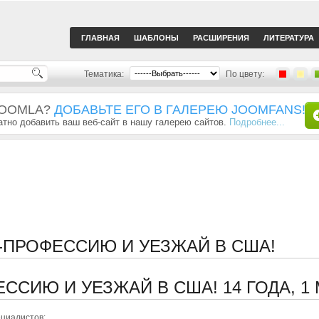
ГЛАВНАЯ
ШАБЛОНЫ
РАСШИРЕНИЯ
ЛИТЕРАТУРА
Тематика:
По цвету:
JOOMLA?
ДОБАВЬТЕ ЕГО В ГАЛЕРЕЮ JOOMFANS!
тно добавить ваш веб-сайт в нашу галерею сайтов.
Подробнее...
-ПРОФЕССИЮ И УЕЗЖАЙ В США!
ЕССИЮ И УЕЗЖАЙ В США!
14 ГОДА, 
циалистов: