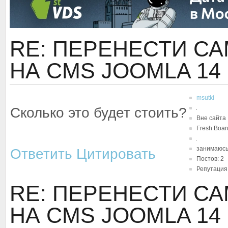
RE: ПЕРЕНЕСТИ С
НА CMS JOOMLA
14
msutki
Сколько это будет стоить?
Вне сайта
Fresh Boar
занимаюсь
Ответить
Цитировать
Постов: 2
Репутация:
RE: ПЕРЕНЕСТИ С
НА CMS JOOMLA
14