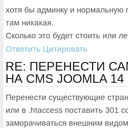
хотя бы админку и нормальную 
там никакая.
Сколько это будет стоить или л
Ответить
Цитировать
RE: ПЕРЕНЕСТИ С
НА CMS JOOMLA
14
Перенести существующие страни
или в .htaccess поставить 301 с
заморачиваться внешним видом 