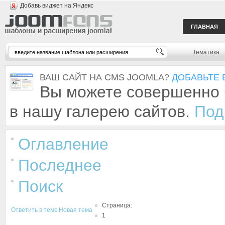
Добавь виджет на Яндекс
ГЛАВНАЯ
Тематика:
ВАШ САЙТ НА CMS JOOMLA?
ДОБАВЬТЕ 
Вы можете совершенно 
в нашу галерею сайтов.
Под
Оглавление
Последнее
Поиск
Страница:
Ответить в теме
Новая тема
1