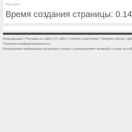
Фриланс
Время создания страницы: 0.14
Информация
|
Реклама на сайте
|
О сайте
|
Joomla в картинках
|
Галерея сайтов
|
До
Политика конфиденциальности
Копирование информации разрешено только с размещением активной ссылки на са