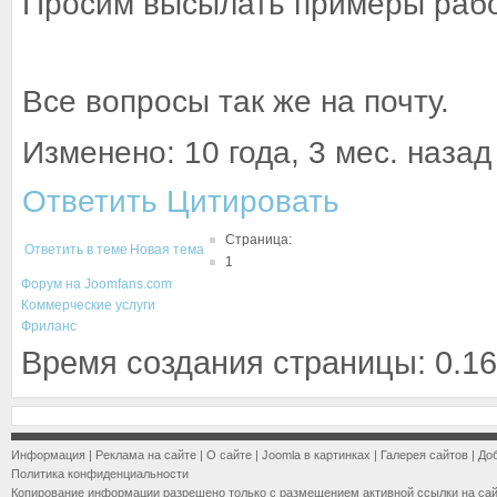
Просим высылать примеры рабо
Все вопросы так же на почту.
Изменено: 10 года, 3 мес. назад
Ответить
Цитировать
Страница:
Ответить в теме
Новая тема
1
Форум на Joomfans.com
Коммерческие услуги
Фриланс
Время создания страницы: 0.16
Информация
|
Реклама на сайте
|
О сайте
|
Joomla в картинках
|
Галерея сайтов
|
До
Политика конфиденциальности
Копирование информации разрешено только с размещением активной ссылки на са