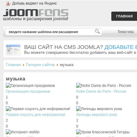
Добавь виджет на Яндекс
ГЛАВНАЯ
Тематика:
ВАШ САЙТ НА CMS JOOMLA?
ДОБАВЬТЕ 
Вы можете совершенно бесплатно добавить ваш веб-сайт в
Главная
Галерея сайтов
музыка
музыка
Организация праздников
Notre Dame de Paris - Россия
1
0
0
0
Первая соцсеть для неформалов!
Легенды мирового рока
2
1
0
0