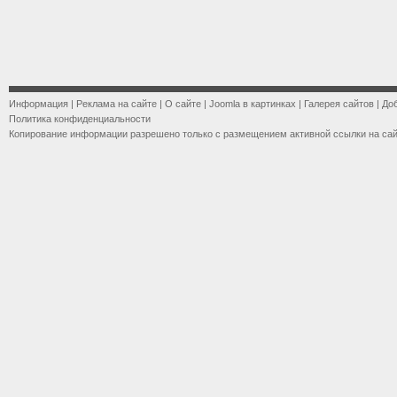
Информация
|
Реклама на сайте
|
О сайте
|
Joomla в картинках
|
Галерея сайтов
|
До
Политика конфиденциальности
Копирование информации разрешено только с размещением активной ссылки на са