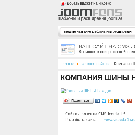
Добавь виджет на Яндекс
ВАШ САЙТ НА CMS 
Вы можете совершенно беспла
Главная
Галерея сайтов
Компания 
КОМПАНИЯ ШИНЫ 
Поделиться…
Сайт выполнен на CMS
Joomla 1.5
Разработка сайта:
www.vsegda-1y.r