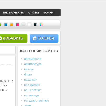
ИНСТРУМЕНТЫ
СТАТЬИ
ФОРУМ
ДОБАВИТЬ
ГАЛЕРЕЯ
КАТЕГОРИИ
САЙТОВ
автомобили
архитектура
бизнес
блоги
вакансии
Рейтинг
+6
веб-дизайн
тся в
очень
веб-хостинг
гостиницы
государственные
дети