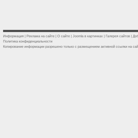
Информация
|
Реклама на сайте
|
О сайте
|
Joomla в картинках
|
Галерея сайтов
|
До
Политика конфиденциальности
Копирование информации разрешено только с размещением активной ссылки на са