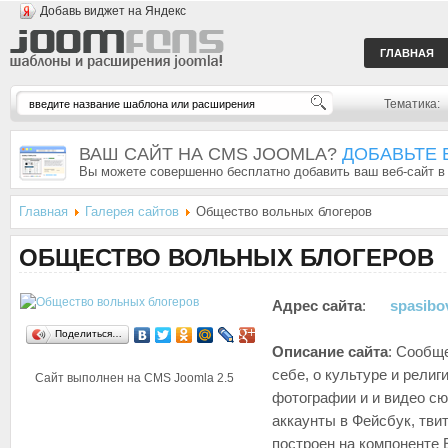
Добавь виджет на Яндекс
ГЛАВНАЯ
Тематика:
ВАШ САЙТ НА CMS JOOMLA?
ДОБАВЬТЕ 
Вы можете совершенно бесплатно добавить ваш веб-сайт в
Главная
Галерея сайтов
Общество вольных блогеров
ОБЩЕСТВО ВОЛЬНЫХ БЛОГЕРОВ
Адрес сайта
:
spasibo
Поделиться…
Описание сайта
: Сообщ
себе, о культуре и религ
Сайт выполнен на CMS
Joomla 2.5
фотографии и и видео сю
аккаунты в Фейсбук, тви
построен на компоненте 