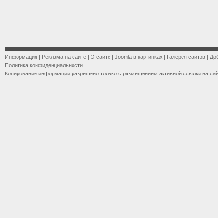
Информация
|
Реклама на сайте
|
О сайте
|
Joomla в картинках
|
Галерея сайтов
|
До
Политика конфиденциальности
Копирование информации разрешено только с размещением активной ссылки на са