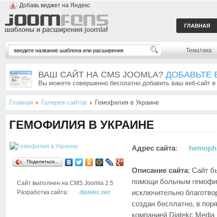
Добавь виджет на Яндекс
ГЛАВНАЯ
Тематика:
ВАШ САЙТ НА CMS JOOMLA?
ДОБАВЬТЕ 
Вы можете совершенно бесплатно добавить ваш веб-сайт в
Главная
Галерея сайтов
Гемофилия в Украине
ГЕМОФИЛИЯ В УКРАИНЕ
Адрес сайта
:
hemophi
Поделиться…
Описание сайта
: Сайт б
помощи больным гемофил
Сайт выполнен на CMS
Joomla 2.5
Разработка сайта:
diatekc.net
исключительно благотво
создан бесплатно, в пор
компанией Diatekc Media 