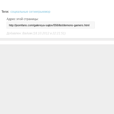
Теги:
социальные сети
игры
юмор
Адрес этой страницы:
Добавлен:
Вадим
(18.10.2012 в 22:21:51)