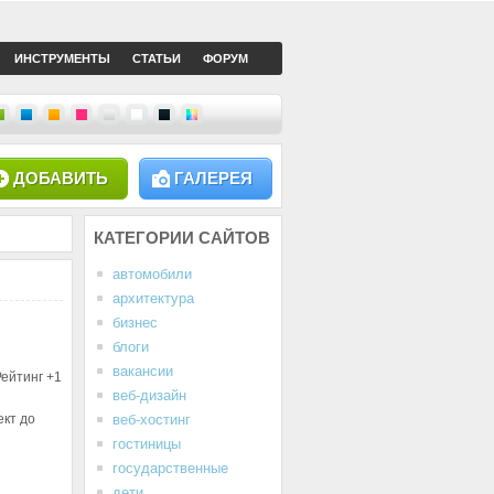
ИНСТРУМЕНТЫ
СТАТЬИ
ФОРУМ
ДОБАВИТЬ
ГАЛЕРЕЯ
КАТЕГОРИИ
САЙТОВ
автомобили
архитектура
бизнес
блоги
вакансии
Рейтинг
+1
веб-дизайн
ект до
веб-хостинг
гостиницы
государственные
дети