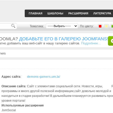
ГЛАВНАЯ
ШАБЛОНЫ
РАСШИРЕНИЯ
ЛИТЕРАТУРА
Тематика:
По цвету:
JOOMLA?
ДОБАВЬТЕ ЕГО В ГАЛЕРЕЮ JOOMFANS!
тно добавить ваш веб-сайт в нашу галерею сайтов.
Подробнее...
mers
Адрес сайта
:
demons-gamers.um.la/
Описание сайта
: Сайт с элементами социальной сети. Новости, игры,
программы и много другой полезной информации,сайт довольно молодой и
находиться в стадии разработки! В дальнейшем планируется развивать про
уровня портала!
Используемые расширения
JomSocial