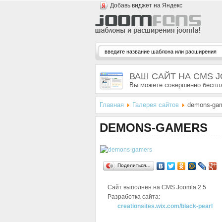
Добавь виджет на Яндекс
ВАШ САЙТ НА CMS 
Вы можете совершенно беспла
Главная
Галерея сайтов
demons-ga
DEMONS-GAMERS
Поделиться…
Сайт выполнен на CMS
Joomla 2.5
Разработка сайта:
creationsites.wix.com/black-pearl