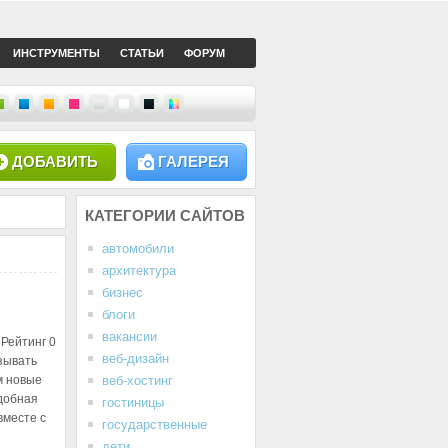
ИНСТРУМЕНТЫ
СТАТЬИ
ФОРУМ
ДОБАВИТЬ
ГАЛЕРЕЯ
КАТЕГОРИИ
САЙТОВ
автомобили
архитектура
бизнес
блоги
вакансии
Рейтинг
0
веб-дизайн
зывать
м новые
веб-хостинг
удобная
гостиницы
вместе с
государственные
дети