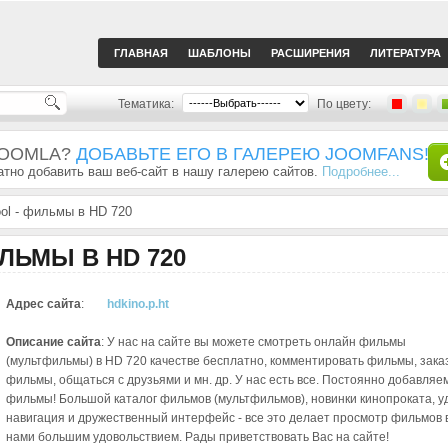
ГЛАВНАЯ
ШАБЛОНЫ
РАСШИРЕНИЯ
ЛИТЕРАТУРА
Тематика:
По цвету:
JOOMLA?
ДОБАВЬТЕ ЕГО В ГАЛЕРЕЮ JOOMFANS!
тно добавить ваш веб-сайт в нашу галерею сайтов.
Подробнее...
ol - фильмы в HD 720
ЛЬМЫ В HD 720
Адрес сайта
:
hdkino.p.ht
Описание сайта
: У нас на сайте вы можете смотреть онлайн фильмы
(мультфильмы) в HD 720 качестве бесплатно, комментировать фильмы, зака
фильмы, общаться с друзьями и мн. др. У нас есть все. Постоянно добавляе
фильмы! Большой каталог фильмов (мультфильмов), новинки кинопроката, 
навигация и дружественный интерфейс - все это делает просмотр фильмов 
нами большим удовольствием. Рады приветствовать Вас на сайте!