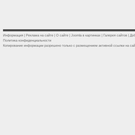
Информация
|
Реклама на сайте
|
О сайте
|
Joomla в картинках
|
Галерея сайтов
|
До
Политика конфиденциальности
Копирование информации разрешено только с размещением активной ссылки на са