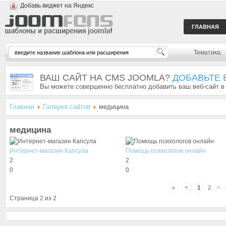
Добавь виджет на Яндекс
ГЛАВНАЯ
Тематика:
ВАШ САЙТ НА CMS JOOMLA?
ДОБАВЬТЕ 
Вы можете совершенно бесплатно добавить ваш веб-сайт в
Главная
Галерея сайтов
медицина
медицина
Интернет-магазин Капсула
Помощь психологов онлайн
2
2
0
0
«
<
1
2
>
Страница 2 из 2