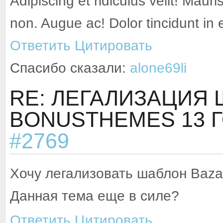
Adipiscing et ridiculus velit! Mauri
non. Augue ac! Dolor tincidunt in
Ответить
Цитировать
Спасибо сказали:
alone69li
RE: ЛЕГАЛИЗАЦИЯ
BONUSTHEMES
13 
#2769
Хочу легализовать шаблон Baza
Данная тема еще в силе?
Ответить
Цитировать