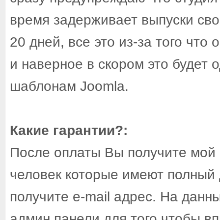
время задерживает выпуски сво
20 дней, все это из-за того что
и наверное в скором это будет 
шаблонам Joomla.
Какие гарантии?:
После оплаты Вы получите мой 
человек которые имеют полный 
получите e-mail адрес. На данн
админ.панели для того чтобы вп