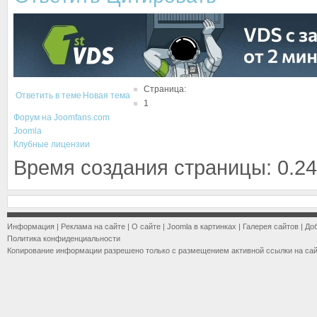
Страница:
Ответить в теме
Новая тема
1
Форум на Joomfans.com
Joomla
Клубные лицензии
Время создания страницы: 0.24
Информация
|
Реклама на сайте
|
О сайте
|
Joomla в картинках
|
Галерея сайтов
|
До
Политика конфиденциальности
Копирование информации разрешено только с размещением активной ссылки на са