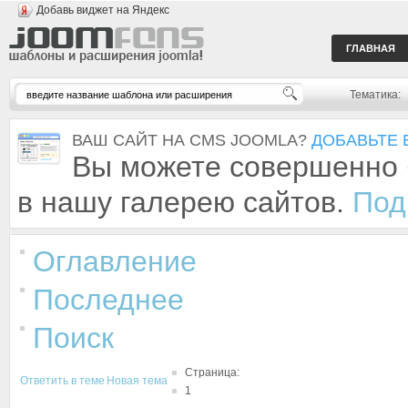
Добавь виджет на Яндекс
ГЛАВНАЯ
Тематика:
ВАШ САЙТ НА CMS JOOMLA?
ДОБАВЬТЕ 
Вы можете совершенно 
в нашу галерею сайтов.
Под
Оглавление
Последнее
Поиск
Страница:
Ответить в теме
Новая тема
1