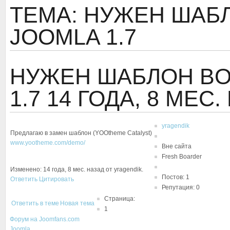
ТЕМА: НУЖЕН ШАБЛО
JOOMLA 1.7
НУЖЕН ШАБЛОН BOL
1.7
14 ГОДА, 8 МЕС
yragendik
Предлагаю в замен шаблон (YOOtheme Catalyst)
www.yootheme.com/demo/
Вне сайта
Fresh Boarder
Изменено: 14 года, 8 мес. назад от yragendik.
Постов: 1
Ответить
Цитировать
Репутация: 0
Страница:
Ответить в теме
Новая тема
1
Форум на Joomfans.com
Joomla