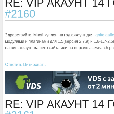
RE: VIP АКАУНТ
14 
#2160
Здравствуйте. Мной куплен на год аккаунт для
ignite gall
модулями и плагинами для 1.5(версия 2.7.9) и 1.6-1.7-2
на вип аккаунт вашего сайта или на версию acesearch pr
Ответить
Цитировать
RE: VIP АКАУНТ
14 