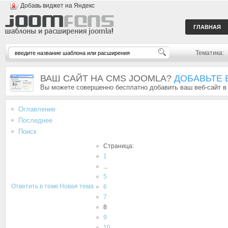
Добавь виджет на Яндекс
ГЛАВНАЯ
Тематика:
ВАШ САЙТ НА CMS JOOMLA?
ДОБАВЬТЕ 
Вы можете совершенно бесплатно добавить ваш веб-сайт в
Оглавление
Последнее
Поиск
Страница:
1
...
5
Ответить в теме
Новая тема
6
7
8
9
10