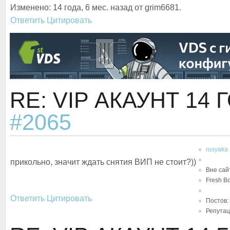
Изменено: 14 года, 6 мес. назад от grim6681.
Ответить
Цитировать
RE: VIP АКАУНТ
14 
#2065
rusyaka
прикольно, значит ждать снятия ВИП не стоит?))
Вне сай
Fresh B
Ответить
Цитировать
Постов:
Репутац