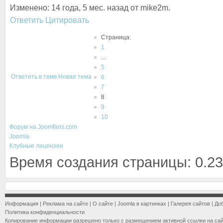
Изменено: 14 года, 5 мес. назад от mike2m.
Ответить
Цитировать
Страница:
1
...
5
Ответить в теме
Новая тема
6
7
8
9
10
Форум на Joomfans.com
Joomla
Клубные лицензии
Время создания страницы: 0.23
Информация
|
Реклама на сайте
|
О сайте
|
Joomla в картинках
|
Галерея сайтов
|
До
Политика конфиденциальности
Копирование информации разрешено только с размещением активной ссылки на са