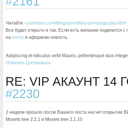
#2161
Читайте -
joomfans.com/blogs/joomfans-perezagruzka.html
Все будет открыто и так. Если есть желание поделится с 
на
почту
я оформлю новость.
Adipiscing et ridiculus velit! Mauris, pellentesque duis integ
Ответить
Цитировать
RE: VIP АКАУНТ
14 
#2230
2 недели прошло после Вашего поста насчет открытие В
Mosets tree 2.2.1 и Mosets tree 2.1.10