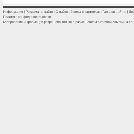
Информация
|
Реклама на сайте
|
О сайте
|
Joomla в картинках
|
Галерея сайтов
|
До
Политика конфиденциальности
Копирование информации разрешено только с размещением активной ссылки на са