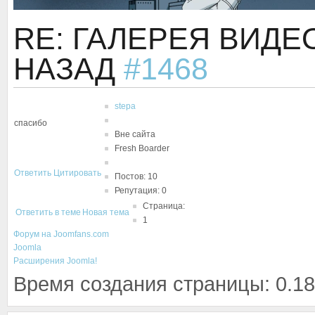
RE: ГАЛЕРЕЯ ВИДЕ
НАЗАД
#1468
stepa
спасибо
Вне сайта
Fresh Boarder
Ответить
Цитировать
Постов: 10
Репутация: 0
Страница:
Ответить в теме
Новая тема
1
Форум на Joomfans.com
Joomla
Расширения Joomla!
Время создания страницы: 0.18