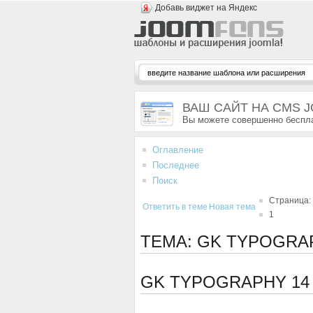
Добавь виджет на Яндекс
ВАШ САЙТ НА CMS 
Вы можете совершенно беспла
Оглавление
Последнее
Поиск
Страница:
Ответить в теме
Новая тема
1
ТЕМА: GK TYPOGRA
GK TYPOGRAPHY
14