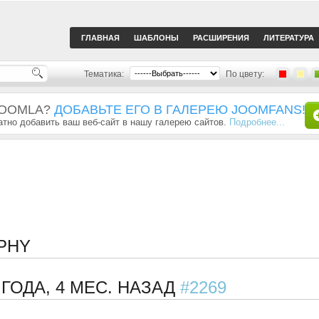
ГЛАВНАЯ
ШАБЛОНЫ
РАСШИРЕНИЯ
ЛИТЕРАТУРА
Тематика:
По цвету:
JOOMLA?
ДОБАВЬТЕ ЕГО В ГАЛЕРЕЮ JOOMFANS!
тно добавить ваш веб-сайт в нашу галерею сайтов.
Подробнее...
PHY
 ГОДА, 4 МЕС. НАЗАД
#2269