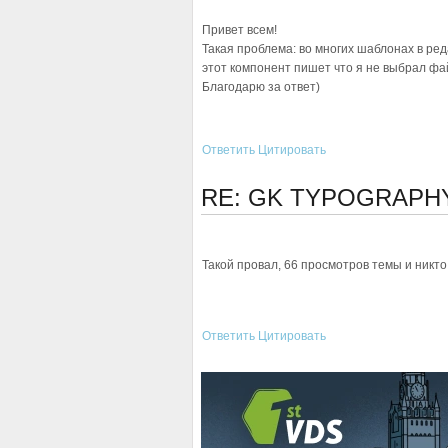
Привет всем!
Такая проблема: во многих шаблонах в ред
этот компонент пишет что я не выбрал файл
Благодарю за ответ)
Ответить
Цитировать
RE: GK TYPOGRAP
Такой провал, 66 просмотров темы и никто
Ответить
Цитировать