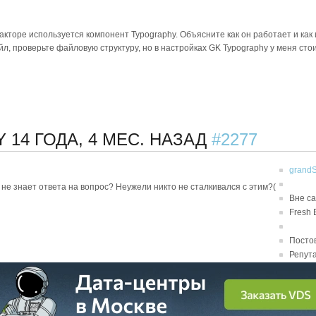
акторе используется компонент Typography. Объясните как он работает и как
, проверьте файловую структуру, но в настройках GK Typography у меня стоит 
HY
14 ГОДА, 4 МЕС. НАЗАД
#2277
grand
 не знает ответа на вопрос? Неужели никто не сталкивался с этим?(
Вне с
Fresh 
Постов
Репута