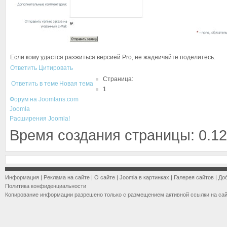
Если кому удастся разжиться версией Pro, не жадничайте поделитесь.
Ответить
Цитировать
Страница:
Ответить в теме
Новая тема
1
Форум на Joomfans.com
Joomla
Расширения Joomla!
Время создания страницы: 0.12
Информация
|
Реклама на сайте
|
О сайте
|
Joomla в картинках
|
Галерея сайтов
|
До
Политика конфиденциальности
Копирование информации разрешено только с размещением активной ссылки на са