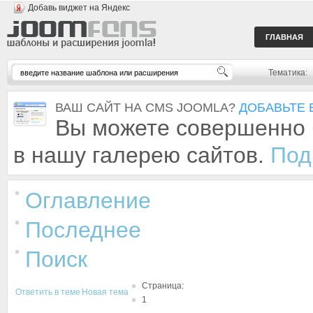
Добавь виджет на Яндекс
ГЛАВНАЯ
Тематика:
ВАШ САЙТ НА CMS JOOMLA?
ДОБАВЬТЕ 
Вы можете совершенно 
в нашу галерею сайтов.
Под
Оглавление
Последнее
Поиск
Страница:
Ответить в теме
Новая тема
1