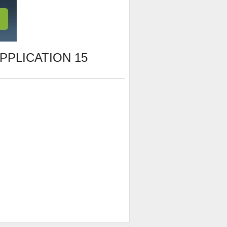
PPLICATION
15