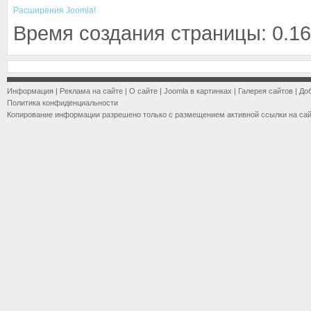
Расширения Joomla!
Время создания страницы: 0.16
Информация
|
Реклама на сайте
|
О сайте
|
Joomla в картинках
|
Галерея сайтов
|
До
Политика конфиденциальности
Копирование информации разрешено только с размещением активной ссылки на са