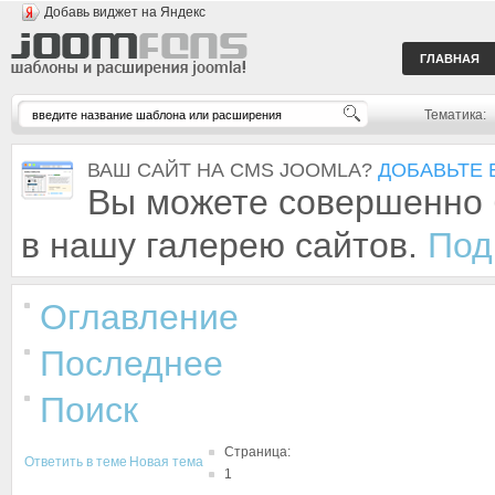
Добавь виджет на Яндекс
ГЛАВНАЯ
Тематика:
ВАШ САЙТ НА CMS JOOMLA?
ДОБАВЬТЕ 
Вы можете совершенно 
в нашу галерею сайтов.
Под
Оглавление
Последнее
Поиск
Страница:
Ответить в теме
Новая тема
1