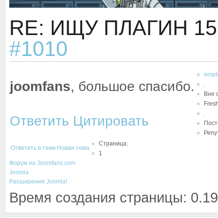
RE: ИЩУ ПЛАГИН
15
#1010
empt
joomfans
, большое спасибо.
Вне 
Fres
Ответить
Цитировать
Пост
Репу
Страница:
Ответить в теме
Новая тема
1
Форум на Joomfans.com
Joomla
Расширения Joomla!
Время создания страницы: 0.19