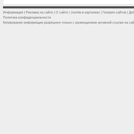
Информация
|
Реклама на сайте
|
О сайте
|
Joomla в картинках
|
Галерея сайтов
|
До
Политика конфиденциальности
Копирование информации разрешено только с размещением активной ссылки на са