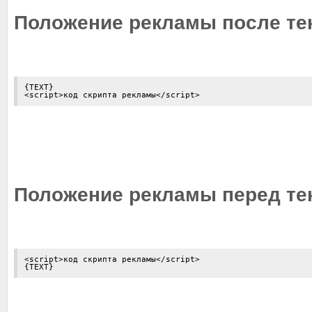
Положение рекламы после тек
{TEXT}

<script>код скрипта рекламы</script>
Положение рекламы перед те
<script>код скрипта рекламы</script>

{TEXT}