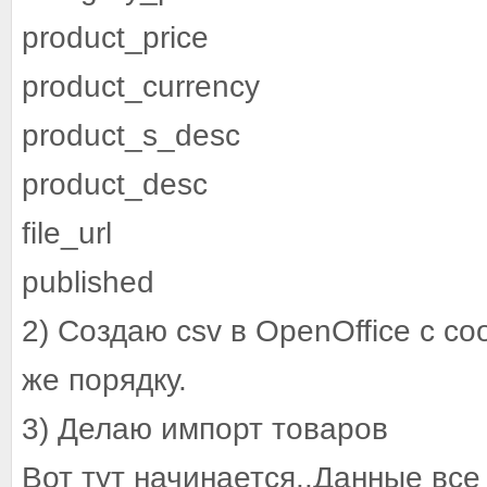
product_price
product_currency
product_s_desc
product_desc
file_url
published
2) Создаю csv в OpenOffice с с
же порядку.
3) Делаю импорт товаров
Вот тут начинается..Данные все