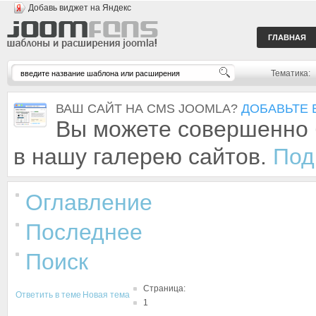
Добавь виджет на Яндекс
ГЛАВНАЯ
Тематика:
ВАШ САЙТ НА CMS JOOMLA?
ДОБАВЬТЕ 
Вы можете совершенно 
в нашу галерею сайтов.
Под
Оглавление
Последнее
Поиск
Страница:
Ответить в теме
Новая тема
1