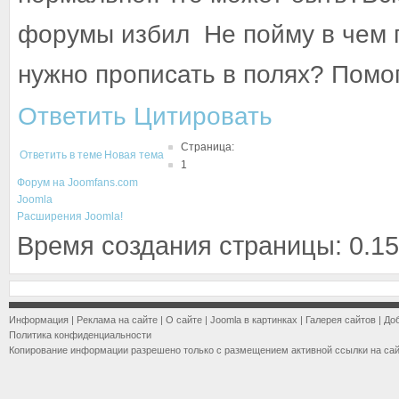
форумы избил
Не пойму в чем 
нужно прописать в полях? Помо
Ответить
Цитировать
Страница:
Ответить в теме
Новая тема
1
Форум на Joomfans.com
Joomla
Расширения Joomla!
Время создания страницы: 0.15
Информация
|
Реклама на сайте
|
О сайте
|
Joomla в картинках
|
Галерея сайтов
|
До
Политика конфиденциальности
Копирование информации разрешено только с размещением активной ссылки на са