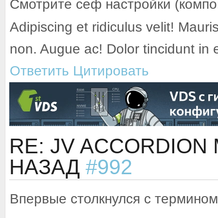
Смотрите сеф настройки (компон
Adipiscing et ridiculus velit! Mauri
non. Augue ac! Dolor tincidunt in
Ответить
Цитировать
RE: JV ACCORDION
НАЗАД
#992
Впервые столкнулся с термином