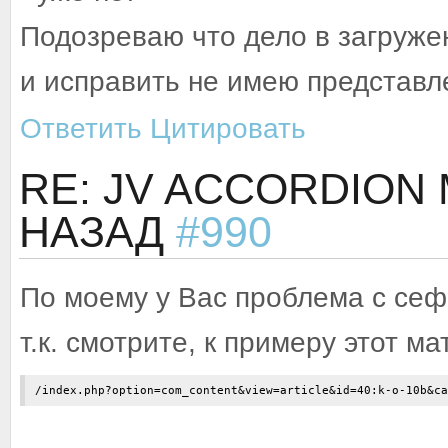
Подозреваю что дело в загружен
и исправить не имею представле
Ответить
Цитировать
RE: JV ACCORDION
НАЗАД
#990
По моему у Вас проблема с сеф
т.к. смотрите, к примеру этот м
/index.php?option=com_content&view=article&id=40:k-o-10b&ca