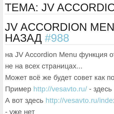
ТЕМА: JV ACCORDI
JV ACCORDION ME
НАЗАД
#988
на JV Accordion Menu функция 
не на всех страницах...
Может всё же будет совет как п
Пример
http://vesavto.ru/
- здесь
А вот здесь
http://vesavto.ru/in
- уже нет