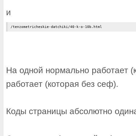
и
/tenzometricheskie-datchiki/40-k-o-10b.html
На одной нормально работает (к
работает (которая без сеф).
Коды страницы абсолютно один