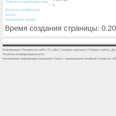
Ответить в теме
Новая тема
1
Форум на Joomfans.com
Joomla
Расширения Joomla!
Время создания страницы: 0.20
Информация
|
Реклама на сайте
|
О сайте
|
Joomla в картинках
|
Галерея сайтов
|
До
Политика конфиденциальности
Копирование информации разрешено только с размещением активной ссылки на са