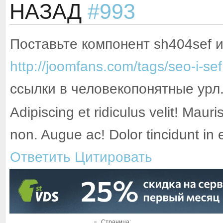
НАЗАД
#993
Поставьте компонент sh404sef ил
http://joomfans.com/tags/seo-i-sef
ссылки в человекопонятные урл
Adipiscing et ridiculus velit! Mauri
non. Augue ac! Dolor tincidunt in
Ответить
Цитировать
Страница: