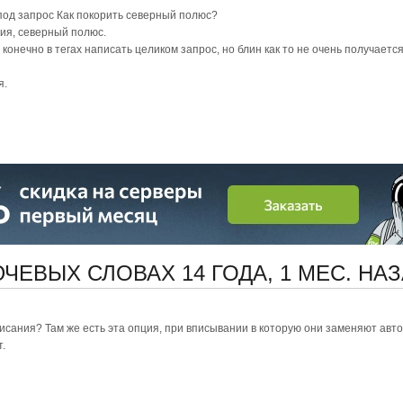
 под запрос Как покорить северный полюс?
вия, северный полюс.
 конечно в тегах написать целиком запрос, но блин как то не очень получается
я.
ЛЮЧЕВЫХ СЛОВАХ
14 ГОДА, 1 МЕС. НА
писания? Там же есть эта опция, при вписывании в которую они заменяют ав
.