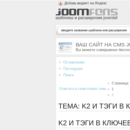
Добавь виджет на Яндекс
ВАШ САЙТ НА CMS 
Вы можете совершенно беспла
Оглавление
Последнее
Поиск
Страница:
Ответить в теме
Новая тема
1
2
ТЕМА: K2 И ТЭГИ В
K2 И ТЭГИ В КЛЮЧ