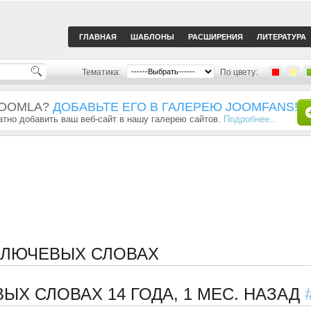
ГЛАВНАЯ
ШАБЛОНЫ
РАСШИРЕНИЯ
ЛИТЕРАТУРА
Тематика:
По цвету:
JOOMLA?
ДОБАВЬТЕ ЕГО В ГАЛЕРЕЮ JOOMFANS!
тно добавить ваш веб-сайт в нашу галерею сайтов.
Подробнее...
 КЛЮЧЕВЫХ СЛОВАХ
ЕВЫХ СЛОВАХ
14 ГОДА, 1 МЕС. НАЗАД