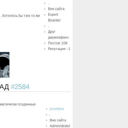
Вне сайта
Expert
. Хотелось бы тэги то же
Boarder
Друг
джумлафанс
Постов: 108
Репутация: -1
ЗАД
#2584
томатически созданные
joomfans
Вне сайта
Administrator