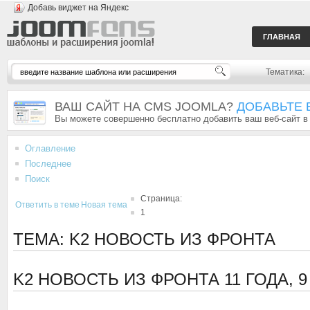
Добавь виджет на Яндекс
ГЛАВНАЯ
Тематика:
ВАШ САЙТ НА CMS JOOMLA?
ДОБАВЬТЕ 
Вы можете совершенно бесплатно добавить ваш веб-сайт в
Оглавление
Последнее
Поиск
Страница:
Ответить в теме
Новая тема
1
ТЕМА: K2 НОВОСТЬ ИЗ ФРОНТА
K2 НОВОСТЬ ИЗ ФРОНТА
11 ГОДА, 