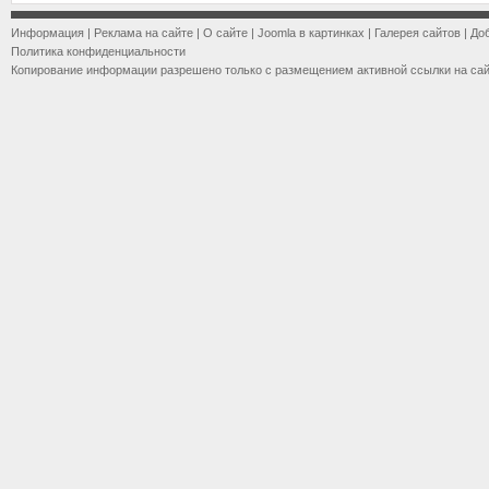
Информация
|
Реклама на сайте
|
О сайте
|
Joomla в картинках
|
Галерея сайтов
|
До
Политика конфиденциальности
Копирование информации разрешено только с размещением активной ссылки на са