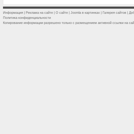
Информация
|
Реклама на сайте
|
О сайте
|
Joomla в картинках
|
Галерея сайтов
|
До
Политика конфиденциальности
Копирование информации разрешено только с размещением активной ссылки на са