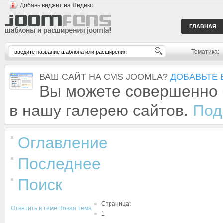
Добавь виджет на Яндекс
ГЛАВНАЯ
Тематика:
ВАШ САЙТ НА CMS JOOMLA?
ДОБАВЬТЕ 
Вы можете совершенно 
в нашу галерею сайтов.
Под
Оглавление
Последнее
Поиск
Страница:
Ответить в теме
Новая тема
1