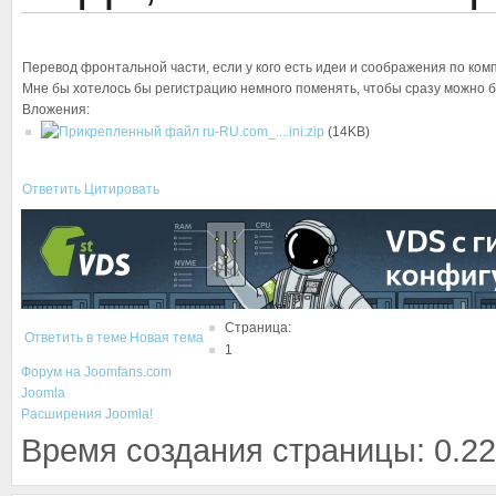
Перевод фронтальной части, если у кого есть идеи и соображения по ком
Мне бы хотелось бы регистрацию немного поменять, чтобы сразу можно б
Вложения:
ru-RU.com_....ini.zip
(14KB)
Ответить
Цитировать
Страница:
Ответить в теме
Новая тема
1
Форум на Joomfans.com
Joomla
Расширения Joomla!
Время создания страницы: 0.22