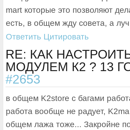
mart которые это позволяют дела
есть, в общем жду совета, а луч
Ответить
Цитировать
RE: КАК НАСТРОИТ
МОДУЛЕМ К2 ?
13 Г
#2653
в общем K2store с багами работа
работа вообще не радует, K2mar
общем лажа тоже... Закройне по