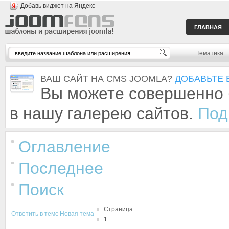
Добавь виджет на Яндекс
ГЛАВНАЯ
Тематика:
ВАШ САЙТ НА CMS JOOMLA?
ДОБАВЬТЕ 
Вы можете совершенно 
в нашу галерею сайтов.
Под
Оглавление
Последнее
Поиск
Страница:
Ответить в теме
Новая тема
1