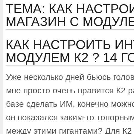
ТЕМА: КАК НАСТРО
МАГАЗИН С МОДУЛЕ
КАК НАСТРОИТЬ ИН
МОДУЛЕМ К2 ?
14 
Уже несколько дней бьюсь голов
мне просто очень нравится К2 р
базе сделать ИМ, конечно можно
он показался каким-то топорны
между этими гигантами? Для К2 