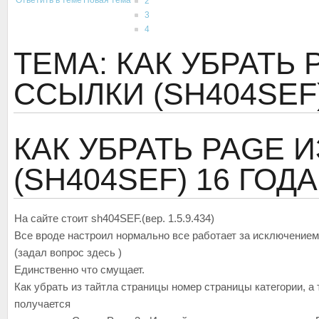
Ответить в теме
Новая тема
2
3
4
ТЕМА: КАК УБРАТЬ 
ССЫЛКИ (SH404SEF
КАК УБРАТЬ PAGE 
(SH404SEF)
16 ГОДА
На сайте стоит sh404SEF.(вер. 1.5.9.434)
Все вроде настроил нормально все работает за исключение
(задал вопрос здесь )
Единственно что смущает.
Как убрать из тайтла страницы номер страницы категории, а 
получается