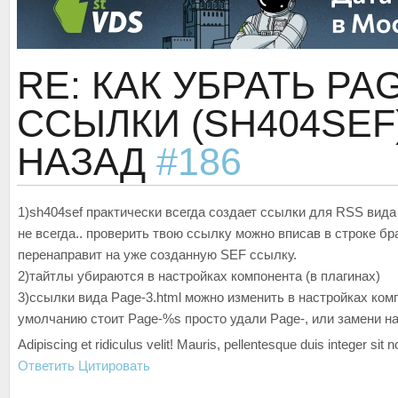
RE: КАК УБРАТЬ PA
ССЫЛКИ (SH404SEF
НАЗАД
#186
1)sh404sef практически всегда создает ссылки для RSS вид
не всегда.. проверить твою ссылку можно вписав в строке б
перенаправит на уже созданную SEF ссылку.
2)тайтлы убираются в настройках компонента (в плагинах)
3)ссылки вида Page-3.html можно изменить в настройках комп
умолчанию стоит Page-%s просто удали Page-, или замени на
Adipiscing et ridiculus velit! Mauris, pellentesque duis integer sit
Ответить
Цитировать