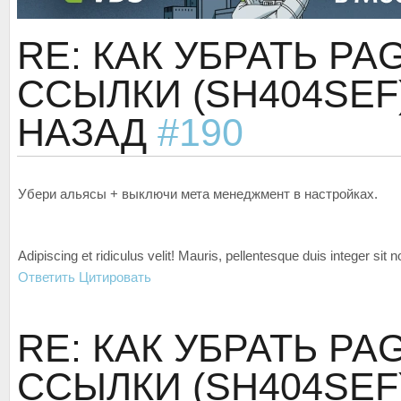
RE: КАК УБРАТЬ PA
ССЫЛКИ (SH404SEF
НАЗАД
#190
Убери альясы + выключи мета менеджмент в настройках.
Adipiscing et ridiculus velit! Mauris, pellentesque duis integer sit
Ответить
Цитировать
RE: КАК УБРАТЬ PA
ССЫЛКИ (SH404SEF