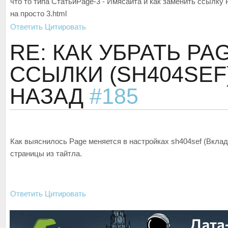
что то типа СтатьиPage-3 - Имясайта и как заменить ссылку 
на просто 3.html
Ответить
Цитировать
RE: КАК УБРАТЬ PA
ССЫЛКИ (SH404SEF
НАЗАД
#185
Как выяснилось Page меняется в настройках sh404sef (Вклад
страницы из тайтла.
Ответить
Цитировать