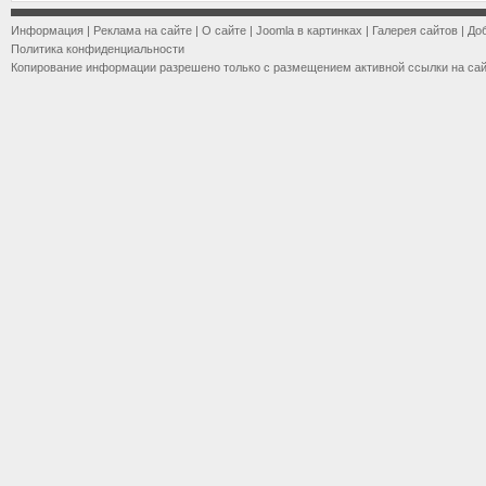
Информация
|
Реклама на сайте
|
О сайте
|
Joomla в картинках
|
Галерея сайтов
|
До
Политика конфиденциальности
Копирование информации разрешено только с размещением активной ссылки на са