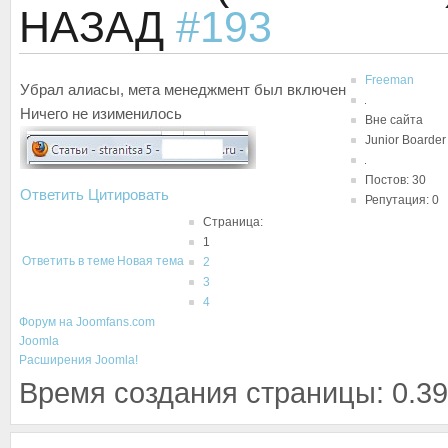
НАЗАД
#193
Freeman
Убрал алиасы, мета менеджмент был включен
Ничего не изименилось
Вне сайта
Junior Boarder
Постов: 30
Ответить
Цитировать
Репутация: 0
Страница:
1
Ответить в теме
Новая тема
2
3
4
Форум на Joomfans.com
Joomla
Расширения Joomla!
Время создания страницы: 0.39