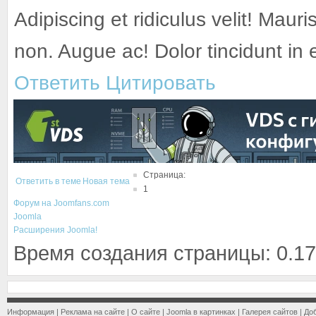
Adipiscing et ridiculus velit! Mauri
non. Augue ac! Dolor tincidunt in
Ответить
Цитировать
Страница:
Ответить в теме
Новая тема
1
Форум на Joomfans.com
Joomla
Расширения Joomla!
Время создания страницы: 0.17
Информация
|
Реклама на сайте
|
О сайте
|
Joomla в картинках
|
Галерея сайтов
|
До