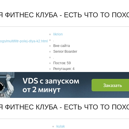
Я ФИТНЕС КЛУБА - ЕСТЬ ЧТО ТО ПО
likrion
ogs/multifiltr-polej-dlya-k2.html
Вне сайта
Senior Boarder
Постов: 59
Репутация: 4
Я ФИТНЕС КЛУБА - ЕСТЬ ЧТО ТО ПО
kulak