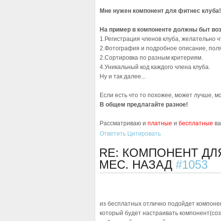
Мне нужен компонент для фитнес клуба!
На пример в компоненте должны быт во
1.Регистрация членов клуба, желательно ч
2.Фотография и подробное описание, поля д
2.Сортировка по разным критериям.
4.Уникальный код каждого члена клуба.
Ну и так далее...
Если есть что то похожее, может лучше, м
В общем предлагайте разное!
Рассматриваю и
платные
и
бесплатные
в
Ответить
Цитировать
RE: КОМПОНЕНТ ДЛ
МЕС. НАЗАД
#1053
из бесплатных отлично подойдет компонен
который будет настраивать компонент(соз