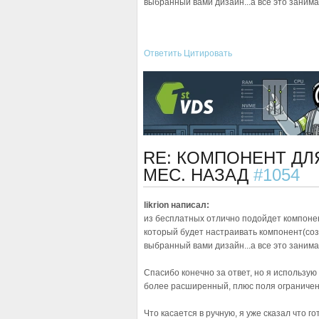
выбранный вами дизайн...а все это занимае
Ответить
Цитировать
RE: КОМПОНЕНТ ДЛ
МЕС. НАЗАД
#1054
likrion написал:
из бесплатных отлично подойдет компонен
который будет настраивать компонент(соз
выбранный вами дизайн...а все это занимае
Спасибо конечно за ответ, но я использую 
более расширенный, плюс поля ограничен
Что касается в ручную, я уже сказал что 