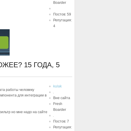
Boarder
Постов: 59
Репутация:
4
ХОЖЕЕ?
15 ГОДА, 5
kulak
ата работы человеку
омпонента для интеграции в
Вне сайта
Fresh
Boarder
 фильтр но мне надо на сайте
Постов: 7
Репутация: