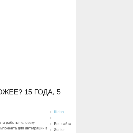
ХОЖЕЕ?
15 ГОДА, 5
likrion
ата работы человеку
Вне сайта
омпонента для интеграции в
Senior