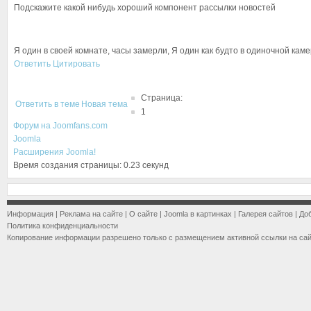
Подскажите какой нибудь хороший компонент рассылки новостей
Я один в своей комнате, часы замерли, Я один как будто в одиночной каме
Ответить
Цитировать
Страница:
Ответить в теме
Новая тема
1
Форум на Joomfans.com
Joomla
Расширения Joomla!
Время создания страницы: 0.23 секунд
Информация
|
Реклама на сайте
|
О сайте
|
Joomla в картинках
|
Галерея сайтов
|
До
Политика конфиденциальности
Копирование информации разрешено только с размещением активной ссылки на са