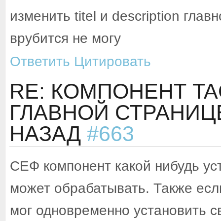
изменить titel и description гла
врубится не могу
Ответить
Цитировать
RE: КОМПОНЕНТ TA
ГЛАВНОЙ СТРАНИЦ
НАЗАД
#663
СЕФ компонент какой нибудь уст
может обрабатывать. Также есл
мог одновременно установить с