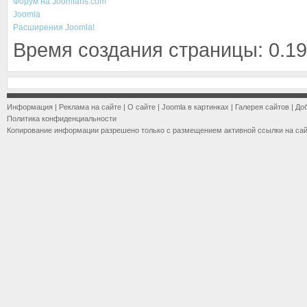
Форум на Joomfans.com
Joomla
Расширения Joomla!
Время создания страницы: 0.19
Информация
|
Реклама на сайте
|
О сайте
|
Joomla в картинках
|
Галерея сайтов
|
До
Политика конфиденциальности
Копирование информации разрешено только с размещением активной ссылки на са