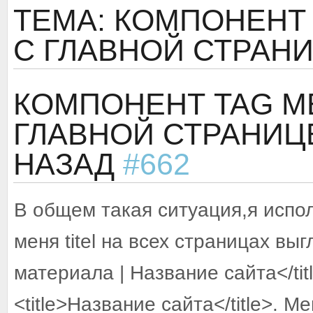
ТЕМА: КОМПОНЕНТ 
С ГЛАВНОЙ СТРАНИ
КОМПОНЕНТ TAG M
ГЛАВНОЙ СТРАНИЦ
НАЗАД
#662
В общем такая ситуация,я испол
меня titel на всех страницах выг
материала | Название сайта</tit
<title>Название сайта</title>. М