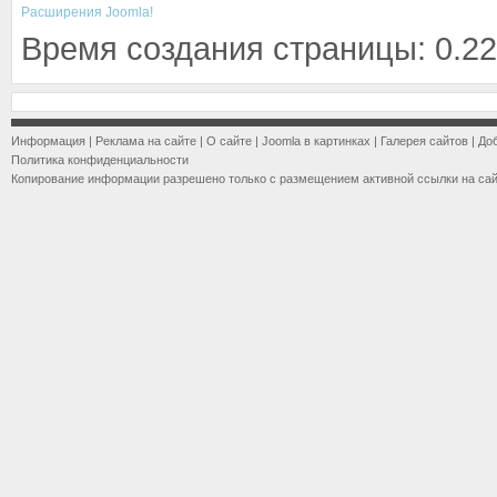
Расширения Joomla!
Время создания страницы: 0.22
Информация
|
Реклама на сайте
|
О сайте
|
Joomla в картинках
|
Галерея сайтов
|
До
Политика конфиденциальности
Копирование информации разрешено только с размещением активной ссылки на са