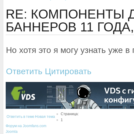
RE: КОМПОНЕНТЫ 
БАННЕРОВ
11 ГОДА
Но хотя это я могу узнать уже в
Ответить
Цитировать
Страница:
Ответить в теме
Новая тема
1
Форум на Joomfans.com
Joomla