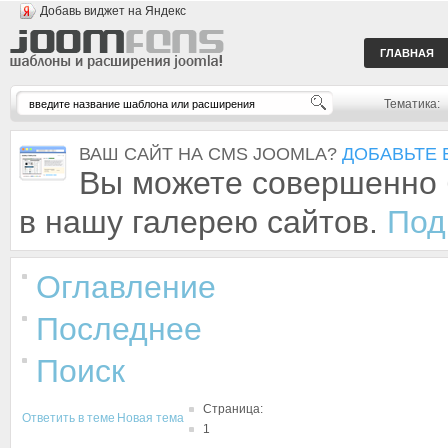
Добавь виджет на Яндекс
ГЛАВНАЯ
Тематика:
ВАШ САЙТ НА CMS JOOMLA?
ДОБАВЬТЕ 
Вы можете совершенно 
в нашу галерею сайтов.
Под
Оглавление
Последнее
Поиск
Страница:
Ответить в теме
Новая тема
1