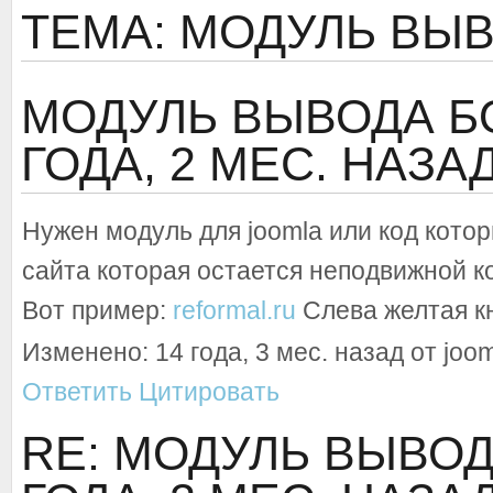
ТЕМА: МОДУЛЬ ВЫ
МОДУЛЬ ВЫВОДА Б
ГОДА, 2 МЕС. НАЗА
Нужен модуль для joomla или код котор
сайта которая остается неподвижной к
Вот пример:
reformal.ru
Слева желтая кн
Изменено: 14 года, 3 мес. назад от joo
Ответить
Цитировать
RE: МОДУЛЬ ВЫВО