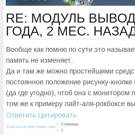
RE: МОДУЛЬ ВЫВО
ГОДА, 2 МЕС. НАЗА
Вообще как помню по сути это называ
память не изменяет..
Да и там же можно простейшими средс
постоянное положение рисунку-кнопке
(да где угодно), чтоб она с монитором 
том же к примеру лайт-аля-рокбоксе в
Ответить
Цитировать
Страница:
Ответить в теме
Новая тема
1