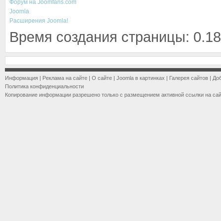
Форум на Joomfans.com
Joomla
Расширения Joomla!
Время создания страницы: 0.18
Информация
|
Реклама на сайте
|
О сайте
|
Joomla в картинках
|
Галерея сайтов
|
До
Политика конфиденциальности
Копирование информации разрешено только с размещением активной ссылки на са