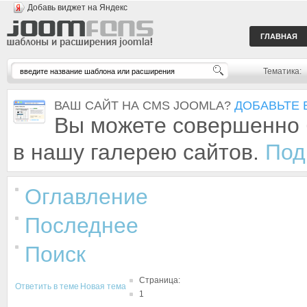
Добавь виджет на Яндекс
ГЛАВНАЯ
Тематика:
ВАШ САЙТ НА CMS JOOMLA?
ДОБАВЬТЕ 
Вы можете совершенно 
в нашу галерею сайтов.
Под
Оглавление
Последнее
Поиск
Страница:
Ответить в теме
Новая тема
1