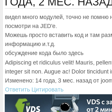
ГОДА, 2 МЕС. НАЗА
видел много модулей, точно не помню 
посмотри на JED'e.
Можешь просто вставить код и там ра
информацию и.т.д.
обсуждение кода было здесь
Adipiscing et ridiculus velit! Mauris, pell
integer sit non. Augue ac! Dolor tincidunt
Изменено: 14 года, 3 мес. назад от joo
Ответить
Цитировать