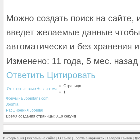
Можно создать поиск на сайте, и
введет желаемые данные чтоб
автоматически и без хранения 
Изменено: 11 года, 5 мес. назад 
Ответить
Цитировать
Страница:
Ответить в теме
Новая тема
1
Форум на Joomfans.com
Joomla
Расширения Joomla!
Время создания страницы: 0.19 секунд
Информация
|
Реклама на сайте
|
О сайте
|
Joomla в картинках
|
Галерея сайтов
|
До