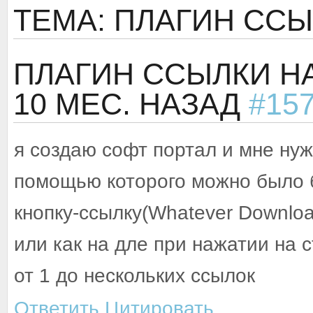
ТЕМА: ПЛАГИН СС
ПЛАГИН ССЫЛКИ Н
10 МЕС. НАЗАД
#15
я создаю софт портал и мне нуж
помощью которого можно было б
кнопку-ссылку(Whatever Downloa
или как на дле при нажатии на 
от 1 до нескольких ссылок
Ответить
Цитировать