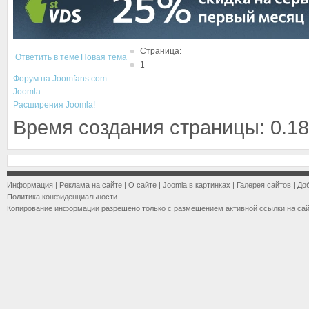
Страница:
Ответить в теме
Новая тема
1
Форум на Joomfans.com
Joomla
Расширения Joomla!
Время создания страницы: 0.18
Информация
|
Реклама на сайте
|
О сайте
|
Joomla в картинках
|
Галерея сайтов
|
До
Политика конфиденциальности
Копирование информации разрешено только с размещением активной ссылки на са