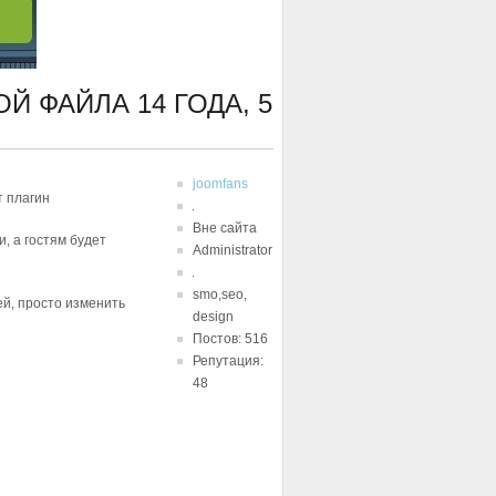
КОЙ ФАЙЛА
14 ГОДА, 5
joomfans
т плагин
Вне сайта
, а гостям будет
Administrator
smo,seo,
ей, просто изменить
design
Постов: 516
Репутация:
48