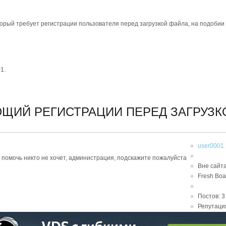
орый требует регистрации пользователя перед загрузкой файла, на подобии т
1.
ЮЩИЙ РЕГИСТРАЦИИ ПЕРЕД ЗАГРУЗ
user0001
то помочь никто не хочет, администрация, подскажите пожалуйста
Вне сайт
Fresh Boa
Постов: 3
Репутация