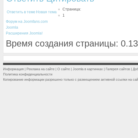
Страница:
Ответить в теме
Новая тема
1
Форум на Joomfans.com
Joomla
Расширения Joomla!
Время создания страницы: 0.13
Информация
|
Реклама на сайте
|
О сайте
|
Joomla в картинках
|
Галерея сайтов
|
До
Политика конфиденциальности
Копирование информации разрешено только с размещением активной ссылки на са