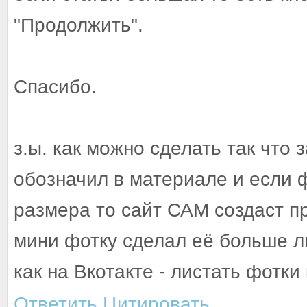
"Продолжить".
Спасибо.
з.ы. как можно сделать так что
обозначил в материале и если 
размера то сайт САМ создаст п
мини фотку сделал её больше л
как на Вкотакте - листать фотки
Ответить
Цитировать