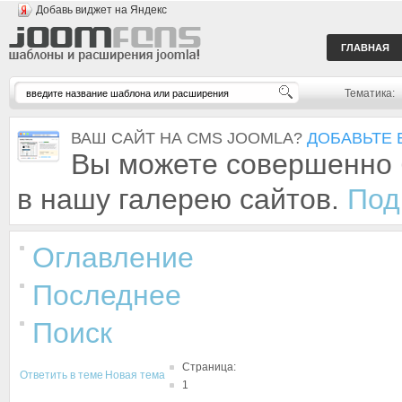
Добавь виджет на Яндекс
ГЛАВНАЯ
Тематика:
ВАШ САЙТ НА CMS JOOMLA?
ДОБАВЬТЕ 
Вы можете совершенно 
в нашу галерею сайтов.
Под
Оглавление
Последнее
Поиск
Страница:
Ответить в теме
Новая тема
1