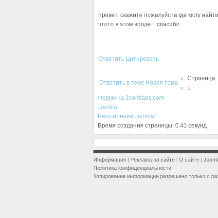
привет, скажите пожалуйста где могу найт
чтото в этом вроде... спасибо
Ответить
Цитировать
Страница:
Ответить в теме
Новая тема
1
Форум на Joomfans.com
Joomla
Расширения Joomla!
Время создания страницы: 0.41 секунд
Информация
|
Реклама на сайте
|
О сайте
|
Jooml
Политика конфиденциальности
Копирование информации разрешено только с ра