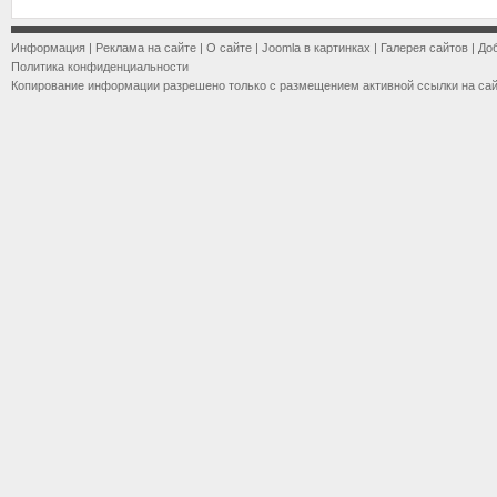
Информация
|
Реклама на сайте
|
О сайте
|
Joomla в картинках
|
Галерея сайтов
|
До
Политика конфиденциальности
Копирование информации разрешено только с размещением активной ссылки на са