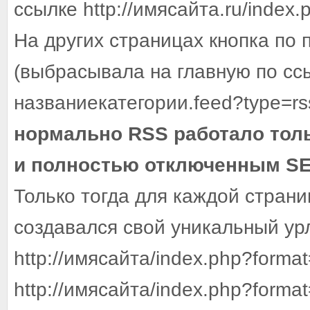
ссылке http://имясайта.ru/index
На других страницах кнопка по
(выбрасывала на главную по ссыл
названиекатегории.feed?type=rs
нормально RSS работало тол
и полностью отключенным S
Только тогда для каждой стран
создавался свой уникальный урл
http://имясайта/index.php?format
http://имясайта/index.php?format