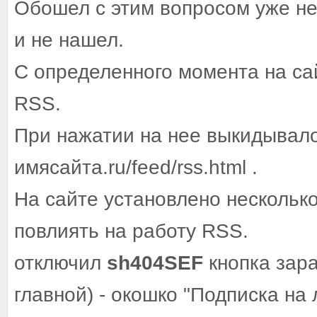
Обошел с этим вопросом уже не
и не нашел.
С определенного момента на са
RSS.
При нажатии на нее выкидывало 
имясайта.ru/feed/rss.html .
На сайте установлено нескольк
повлиять на работу RSS.
отключил
sh404SEF
кнопка зара
главной) - окошко "Подписка на