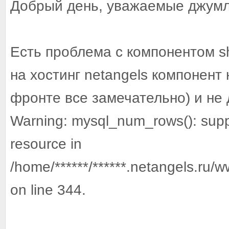
Добрый день, уважаемые джум
Есть проблема с компонентом sh
на хостинг netangels компонент
фронте все замечательно) и не 
Warning: mysql_num_rows(): suppl
resource in
/home/******/******.netangels.ru/
on line 344.