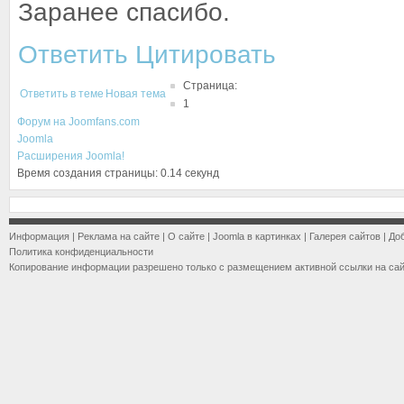
Заранее спасибо.
Ответить
Цитировать
Страница:
Ответить в теме
Новая тема
1
Форум на Joomfans.com
Joomla
Расширения Joomla!
Время создания страницы: 0.14 секунд
Информация
|
Реклама на сайте
|
О сайте
|
Joomla в картинках
|
Галерея сайтов
|
До
Политика конфиденциальности
Копирование информации разрешено только с размещением активной ссылки на са