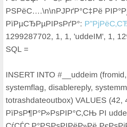
РЅРёС….\n\nРЈРґР°С‡Рё РІР°Рј
РїРµСЂРµРІРѕРґР°:
Р”РјРёС‚
1299287702, 1, 1, 'uddeIM', 1, 
SQL =
INSERT INTO #__uddeim (fromid, 
systemflag, disablereply, system
totrashdateoutbox) VALUES (42,
РїРѕР¶Р°Р»РѕРІР°С‚СЊ РІ udde
СѓСЃС‚Р°РЅРѕРІРёР»Рё РєРѕР